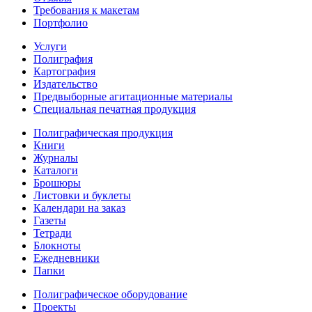
Требования к макетам
Портфолио
Услуги
Полиграфия
Картография
Издательство
Предвыборные агитационные материалы
Специальная печатная продукция
Полиграфическая продукция
Книги
Журналы
Каталоги
Брошюры
Листовки и буклеты
Календари на заказ
Газеты
Тетради
Блокноты
Ежедневники
Папки
Полиграфическое оборудование
Проекты