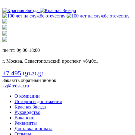
пн-пт: 0
:00-1
8
:00
9
г. Москва, Севастопольский проспект,
6
/
0с1
5
4
+7 495
9
9
1
1-21-
1
Заказать обратный звонок
kz@redstar.ru
О компании
История и достижения
Красная Звезда
Руководство
Вакансии
Реквизиты
Доставка и оплата
Отзывы