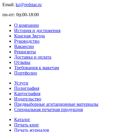
Email:
kz@redstar.ru
пн-пт: 0
:00-1
8
:00
9
О компании
История и достижения
Красная Звезда
Руководство
Вакансии
Реквизиты
Доставка и оплата
Отзывы
Требования к макетам
Портфолио
Услуги
Полиграфия
Картография
Издательство
Предвыборные агитационные материалы
Специальная печатная продукция
Каталог
Печать книг
Печать журналов