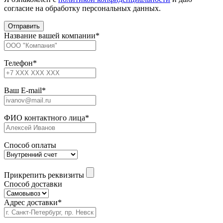
согласие на обработку персональных данных.
Название вашей компании
*
Телефон
*
Ваш E-mail
*
ФИО контактного лица
*
Способ оплаты
Прикрепить реквизиты
Способ доставки
Адрес доставки
*