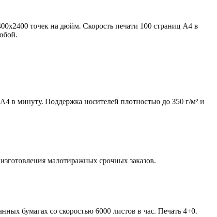
00x2400 точек на дюйм. Скорость печати 100 страниц А4 в
обой.
А4 в минуту. Поддержка носителей плотностью до 350 г/м² и
 изготовления малотиражных срочных заказов.
ных бумагах со скоростью 6000 листов в час. Печать 4+0.