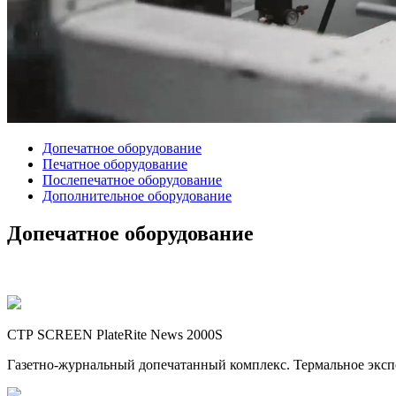
Допечатное оборудование
Печатное оборудование
Послепечатное оборудование
Дополнительное оборудование
Допечатное оборудование
СТР SCREEN PlateRite News 2000S
Газетно-журнальный допечатанный комплекс. Термальное экспо