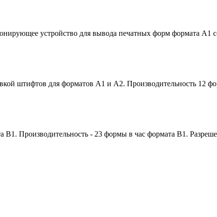
нирующее устройство для вывода печатных форм формата А1 со с
вкой штифтов для форматов А1 и А2. Производительность 12 фор
В1. Производительность - 23 формы в час формата В1. Разрешен