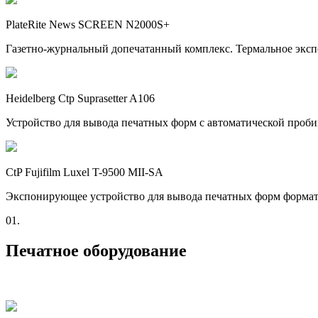
PlateRite News SCREEN N2000S+
Газетно-журнальный допечатанный комплекс. Термальное экспо
Heidelberg Ctp Suprasetter A106
Устройство для вывода печатных форм с автоматической проби
CtP Fujifilm Luxel T-9500 MII-SA
Экспонирующее устройство для вывода печатных форм формата 
01.
Печатное оборудование