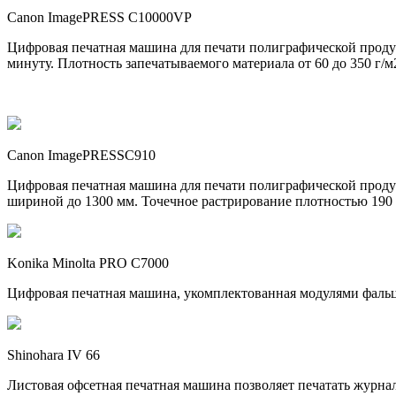
Canon ImagePRESS C10000VP
Цифровая печатная машина для печати полиграфической продук
минуту. Плотность запечатываемого материала от 60 до 350 г
Canon ImagePRESSC910
Цифровая печатная машина для печати полиграфической продук
шириной до 1300 мм. Точечное растрирование плотностью 19
Konika Minolta PRO C7000
Цифровая печатная машина, укомплектованная модулями фальц
Shinohara IV 66
Листовая офсетная печатная машина позволяет печатать журна