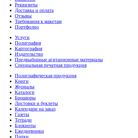
Реквизиты
Доставка и оплата
Отзывы
Требования к макетам
Портфолио
Услуги
Полиграфия
Картография
Издательство
Предвыборные агитационные материалы
Специальная печатная продукция
Полиграфическая продукция
Книги
Журналы
Каталоги
Брошюры
Листовки и буклеты
Календари на заказ
Газеты
Тетради
Блокноты
Ежедневники
Папки