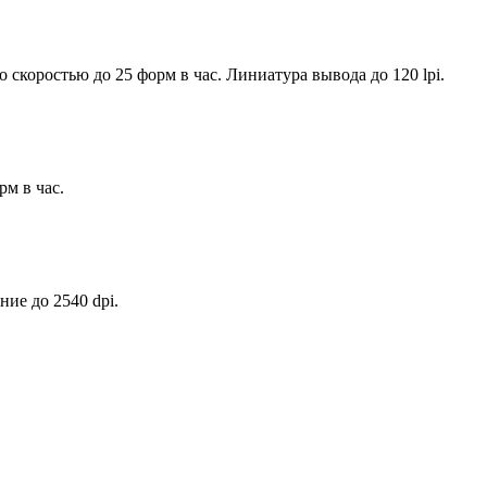
коростью до 25 форм в час. Линиатура вывода до 120 lpi.
м в час.
ие до 2540 dpi.