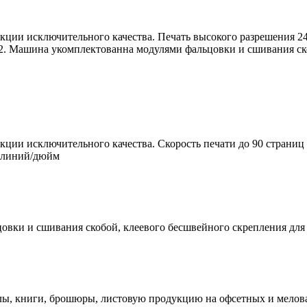
ции исключительного качества. Печать высокого разрешения 24
/м2. Машина укомплектованна модулями фальцовки и сшивания ск
ции исключительного качества. Скорость печати до 90 страниц 
0 линий/дюйм
овки и сшивания скобой, клеевого бесшвейного скрепления для
лы, книги, брошюры, листовую продукцию на офсетных и мелован