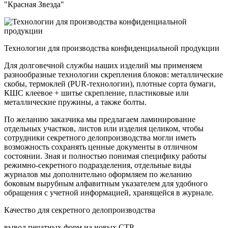
"Красная Звезда"
Технологии для производства конфиденциальной продукции
Для долговечной службы наших изделий мы применяем
разнообразные технологии скрепления блоков: металлические
скобы, термоклей (PUR-технологии), плотные сорта бумаги,
КШС клеевое + шитье скрепление, пластиковые или
металлические пружины, а также болты.
По желанию заказчика мы предлагаем ламинирование
отдельных участков, листов или изделия целиком, чтобы
сотрудники секретного делопроизводства могли иметь
возможность сохранять ценные документы в отличном
состоянии. Зная и полностью понимая специфику работы
режимно-секретного подразделения, отдельные виды
журналов мы дополнительно оформляем по желанию
боковым вырубным алфавитным указателем для удобного
обращения с учетной информацией, хранящейся в журнале.
Качество для секретного делопроизводства
вывод печатных форм на новых CTP