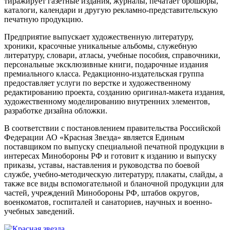
тиражирует газетные издания, журналы, печатает брошюры,
каталоги, календари и другую рекламно-представительскую
печатную продукцию.
Предприятие выпускает художественную литературу,
хроники, красочные уникальные альбомы, служебную
литературу, словари, атласы, учебные пособия, справочники,
персональные эксклюзивные книги, подарочные издания
премиального класса. Редакционно-издательская группа
предоставляет услуги по верстке и художественному
редактированию проекта, созданию оригинал-макета издания,
художественному моделированию внутренних элементов,
разработке дизайна обложки.
В соответствии с постановлением правительства Российской
Федерации АО «Красная Звезда» является Единым
поставщиком по выпуску специальной печатной продукции в
интересах Минобороны РФ и готовит к изданию и выпуску
приказы, уставы, наставления и руководства по боевой
службе, учебно-методическую литературу, плакаты, слайды, а
также все виды вспомогательной и бланочной продукции для
частей, учреждений Минобороны РФ, штабов округов,
военкоматов, госпиталей и санаториев, научных и военно-
учебных заведений.