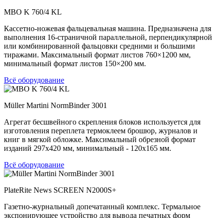
MBO K 760/4 KL
Кассетно-ножевая фальцевальная машина. Предназначена для
выполнения 16-страничной параллельной, перпендикулярной
или комбинированной фальцовки средними и большими
тиражами. Максимальный формат листов 760×1200 мм,
минимальный формат листов 150×200 мм.
Всё оборудование
Müller Martini NormBinder 3001
Агрегат бесшвейного скрепления блоков используется для
изготовления переплета термоклеем брошюр, журналов и
книг в мягкой обложке. Максимальный обрезной формат
изданий 297х420 мм, минимальный - 120х165 мм.
Всё оборудование
PlateRite News SCREEN N2000S+
Газетно-журнальный допечатанный комплекс. Термальное
экспонирующее устройство для вывода печатных форм