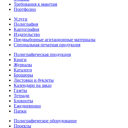
Требования к макетам
Портфолио
Услуги
Полиграфия
Картография
Издательство
Предвыборные агитационные материалы
Специальная печатная продукция
Полиграфическая продукция
Книги
Журналы
Каталоги
Брошюры
Листовки и буклеты
Календари на заказ
Газеты
Тетради
Блокноты
Ежедневники
Папки
Полиграфическое оборудование
Проекты