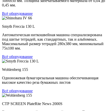
508х650 мм. Толщина запечатываемого материала от 0,04 до
0,45 мм.
Всё оборудование
Smyth Freccia 130 L
Автоматическая ниткошвейная машина специализирована
под шитье тетрадей, как стандартных, так и альбомных.
Максимальный размер тетрадей 280х380 мм, минимальный
75х100 мм.
Всё оборудование
Wohlenberg 155
Одноножевая бумагорезальная машина обеспечивающая
высокое качество реза бумажных листов
Всё оборудование
СТР SCREEN PlateRite News 2000S