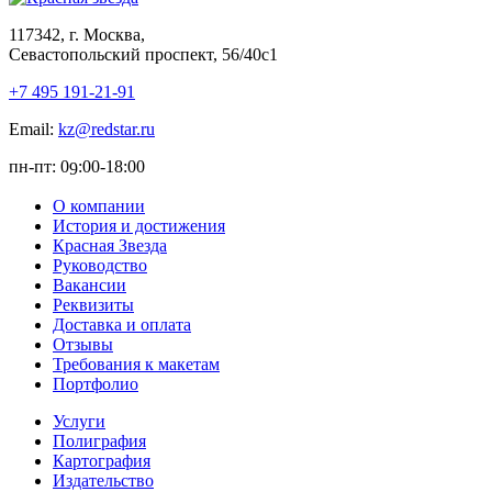
117342, г. Москва,
Севастопольский проспект, 56/40с1
+7 495 191-21-91
Email:
kz@redstar.ru
пн-пт: 0
:00-1
8
:00
9
О компании
История и достижения
Красная Звезда
Руководство
Вакансии
Реквизиты
Доставка и оплата
Отзывы
Требования к макетам
Портфолио
Услуги
Полиграфия
Картография
Издательство