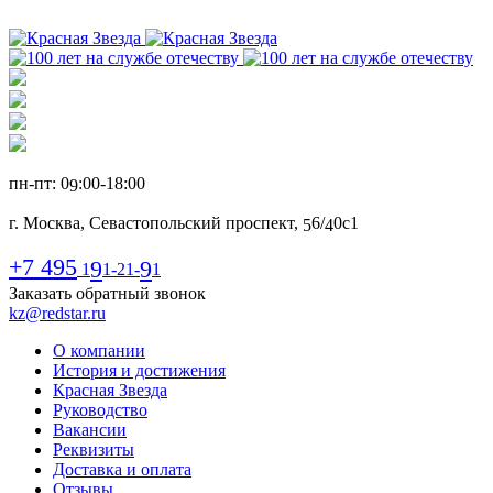
пн-пт: 0
:00-1
8
:00
9
г. Москва, Севастопольский проспект,
6
/
0с1
5
4
+7 495
9
9
1
1-21-
1
Заказать обратный звонок
kz@redstar.ru
О компании
История и достижения
Красная Звезда
Руководство
Вакансии
Реквизиты
Доставка и оплата
Отзывы