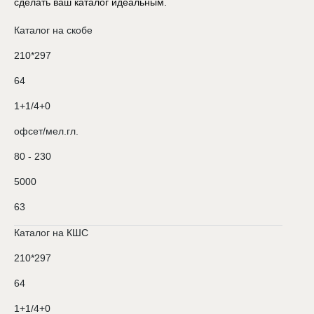
сделать ваш каталог идеальным.
Каталог на скобе
210*297
64
1+1/4+0
офсет/мел.гл.
80 - 230
5000
63
Каталог на КШС
210*297
64
1+1/4+0