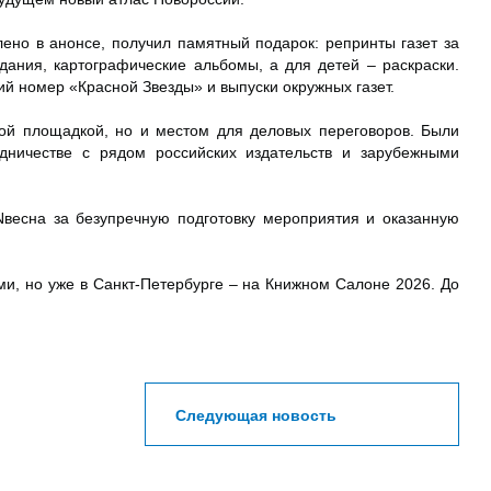
ено в анонсе, получил памятный подарок: репринты газет за
ания, картографические альбомы, а для детей – раскраски.
й номер «Красной Звезды» и выпуски окружных газет.
ой площадкой, но и местом для деловых переговоров. Были
удничестве с рядом российских издательств и зарубежными
oNвесна за безупречную подготовку мероприятия и оказанную
и, но уже в Санкт-Петербурге – на Книжном Салоне 2026. До
Следующая новость