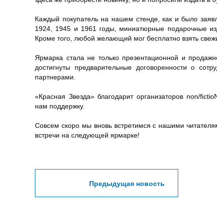
Каждый покупатель на нашем стенде, как и было заявл
1924, 1945 и 1961 годы, миниатюрные подарочные изд
Кроме того, любой желающий мог бесплатно взять свежи
Ярмарка стала не только презентационной и продажн
достигнуты предварительные договоренности о сотр
партнерами.
«Красная Звезда» благодарит организаторов non/ficti
нам поддержку.
Совсем скоро мы вновь встретимся с нашими читателям
встречи на следующей ярмарке!
Предыдущая новость