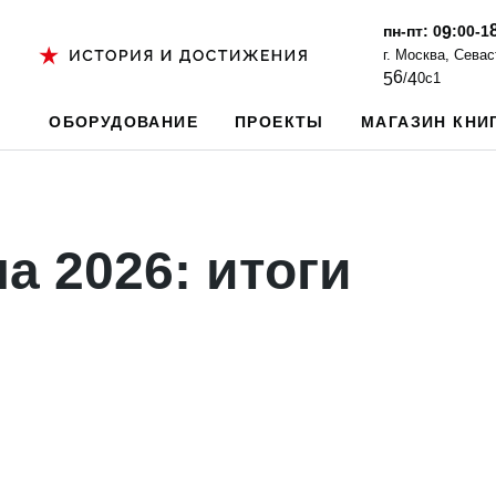
пн-пт: 0
:00-1
9
г. Москва, Сева
6
5
/
4
0с1
ОБОРУДОВАНИЕ
ПРОЕКТЫ
МАГАЗИН КНИ
на 2026: итоги