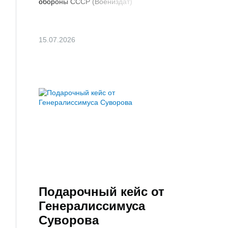
обороны СССР (Воениздат)
15.07.2026
Подарочный кейс от
Генералиссимуса
Суворова