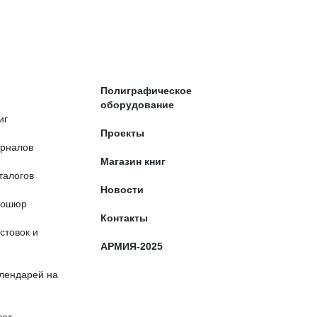
Полиграфическое
оборудование
иг
Проекты
урналов
Магазин книг
талогов
Новости
рошюр
Контакты
стовок и
АРМИЯ-2025
алендарей на