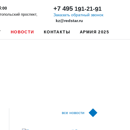
+7 495
1
9
1-21-
9
1
8
:00
стопольский проспект,
Заказать обратный звонок
kz@redstar.ru
Г
НОВОСТИ
КОНТАКТЫ
АРМИЯ 2025
все новости