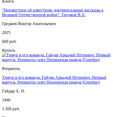
Книги
"Неизвестное об известном: документальные рассказы о
Великой Отечественной войне". Греджев В.А.
Греджев Виктор Анатольевич
2025
600 руб.
Купить
Репринты
Тимур и его команда. Гайдар Аркадий Петрович. Первый
выпуск. Репринты газет Пионерская правда (Серебро)
Гайдар А. П.
1940
1 200 руб.