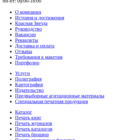
пн-пт: 0
:00-1
8
:00
9
О компании
История и достижения
Красная Звезда
Руководство
Вакансии
Реквизиты
Доставка и оплата
Отзывы
Требования к макетам
Портфолио
Услуги
Полиграфия
Картография
Издательство
Предвыборные агитационные материалы
Специальная печатная продукция
Каталог
Печать книг
Печать журналов
Печать каталогов
Печать брошюр