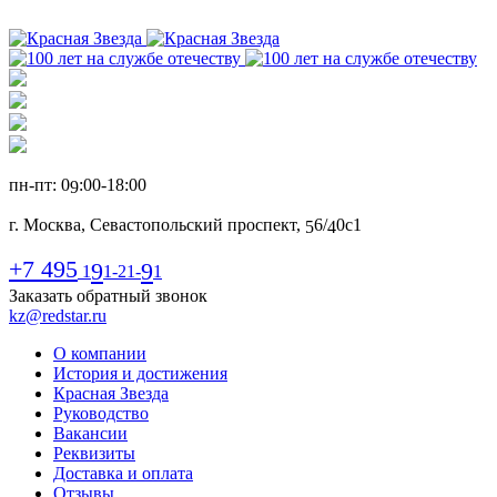
пн-пт: 0
:00-1
8
:00
9
г. Москва, Севастопольский проспект,
6
/
0с1
5
4
+7 495
9
9
1
1-21-
1
Заказать обратный звонок
kz@redstar.ru
О компании
История и достижения
Красная Звезда
Руководство
Вакансии
Реквизиты
Доставка и оплата
Отзывы