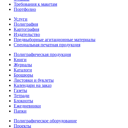
Требования к макетам
Портфолио
Услуги
Полиграфия
Картография
Издательство
Предвыборные агитационные материалы
Специальная печатная продукция
Полиграфическая продукция
Книги
Журналы
Каталоги
Брошюры
Листовки и буклеты
Календари на заказ
Газеты
Тетради
Блокноты
Ежедневники
Папки
Полиграфическое оборудование
Проекты