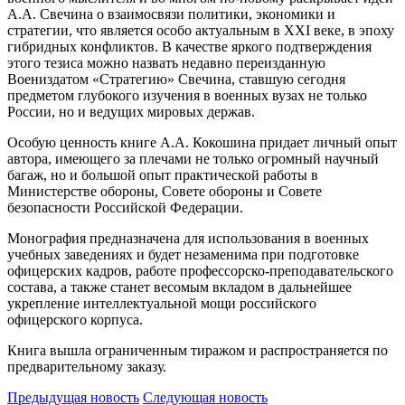
А.А. Свечина о взаимосвязи политики, экономики и
стратегии, что является особо актуальным в XXI веке, в эпоху
гибридных конфликтов. В качестве яркого подтверждения
этого тезиса можно назвать недавно переизданную
Воениздатом «Стратегию» Свечина, ставшую сегодня
предметом глубокого изучения в военных вузах не только
России, но и ведущих мировых держав.
Особую ценность книге А.А. Кокошина придает личный опыт
автора, имеющего за плечами не только огромный научный
багаж, но и большой опыт практической работы в
Министерстве обороны, Совете обороны и Совете
безопасности Российской Федерации.
Монография предназначена для использования в военных
учебных заведениях и будет незаменима при подготовке
офицерских кадров, работе профессорско-преподавательского
состава, а также станет весомым вкладом в дальнейшее
укрепление интеллектуальной мощи российского
офицерского корпуса.
Книга вышла ограниченным тиражом и распространяется по
предварительному заказу.
Предыдущая новость
Следующая новость