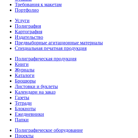
Требования к макетам
Портфолио
Услуги
Полиграфия
Картография
Издательство
Предвыборные агитационные материалы
Специальная печатная продукция
Полиграфическая продукция
Книги
Журналы
Каталоги
Брошюры
Листовки и буклеты
Календари на заказ
Газеты
Тетради
Блокноты
Ежедневники
Папки
Полиграфическое оборудование
Проекты