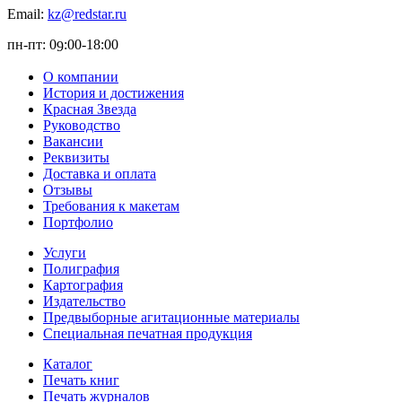
Email:
kz@redstar.ru
пн-пт: 0
:00-1
8
:00
9
О компании
История и достижения
Красная Звезда
Руководство
Вакансии
Реквизиты
Доставка и оплата
Отзывы
Требования к макетам
Портфолио
Услуги
Полиграфия
Картография
Издательство
Предвыборные агитационные материалы
Специальная печатная продукция
Каталог
Печать книг
Печать журналов